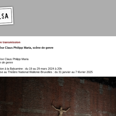
tre transmission
èse Claus Philipp Maria, scène de genre
se Claus Philipp Maria
e de genre
ion à la Balsamine : du 19 au 29 mars 2024 à 20h
se au Théâtre National Wallonie-Bruxelles : du 31 janvier au 7 février 2025