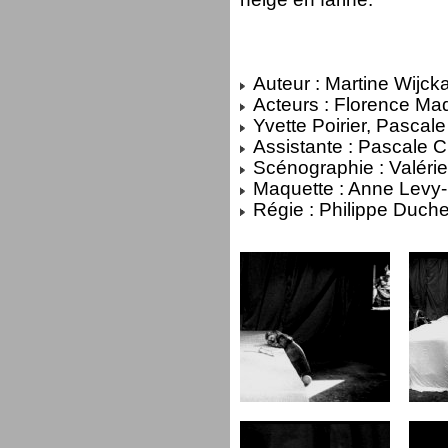
Auteur : Martine Wijcka
Acteurs : Florence Ma
Yvette Poirier, Pascale
Assistante : Pascale 
Scénographie : Valéri
Maquette : Anne Levy-
Régie : Philippe Duch